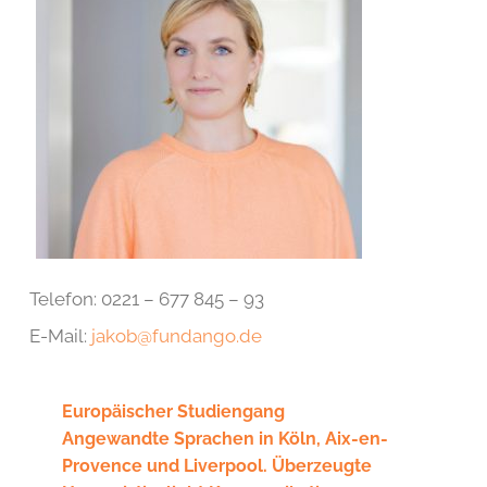
Telefon: 0221 – 677 845 – 93
E-Mail:
jakob@fundango.de
Europäischer Studiengang
Angewandte Sprachen in Köln, Aix-en-
Provence und Liverpool. Überzeugte