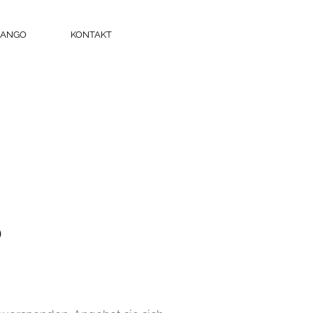
DANGO
KONTAKT
?