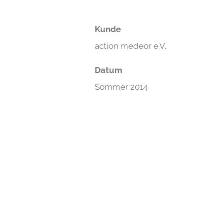
Kunde
action medeor e.V.
Datum
Sommer 2014