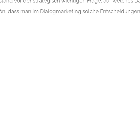
stand vor der strategisch wichtigen Frage, auf welches 
chön, dass man im Dialogmarketing solche Entscheidungen