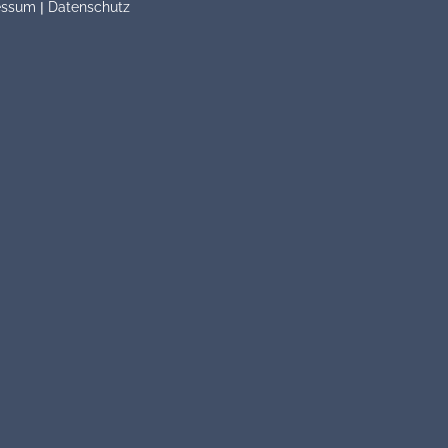
|
essum
Datenschutz