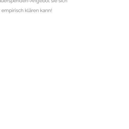
Dauerspenden-Angebot sie sich
 empirisch klären kann!