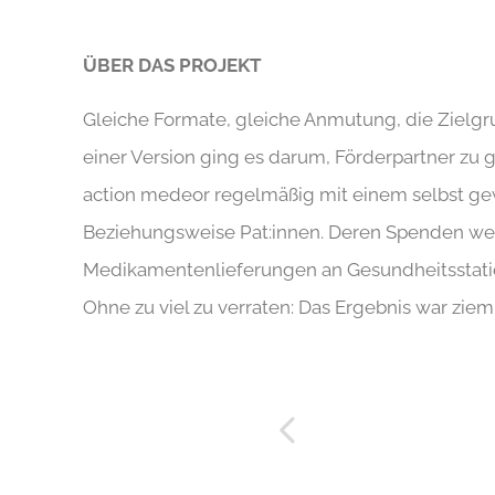
ÜBER DAS PROJEKT
Gleiche Formate, gleiche Anmutung, die Zielgrup
einer Version ging es darum, Förderpartner zu g
action medeor regelmäßig mit einem selbst gew
Beziehungsweise Pat:innen. Deren Spenden we
Medikamentenlieferungen an Gesundheitsstatio
Ohne zu viel zu verraten: Das Ergebnis war ziem