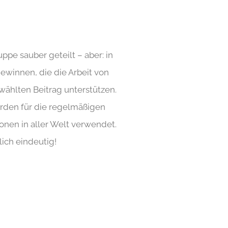
pe sauber geteilt – aber: in
ewinnen, die die Arbeit von
ählten Beitrag unterstützen.
rden für die regelmäßigen
nen in aller Welt verwendet.
lich eindeutig!